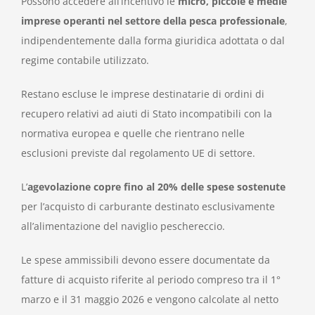
Possono accedere all’incentivo le
micro, piccole e medie
imprese operanti nel settore della pesca professionale
,
indipendentemente dalla forma giuridica adottata o dal
regime contabile utilizzato.
Restano escluse le imprese destinatarie di ordini di
recupero relativi ad aiuti di Stato incompatibili con la
normativa europea e quelle che rientrano nelle
esclusioni previste dal regolamento UE di settore.
L’
agevolazione copre fino al 20% delle spese sostenute
per l’acquisto di carburante destinato esclusivamente
all’alimentazione del naviglio peschereccio.
Le spese ammissibili devono essere documentate da
fatture di acquisto riferite al periodo compreso tra il 1°
marzo e il 31 maggio 2026 e vengono calcolate al netto