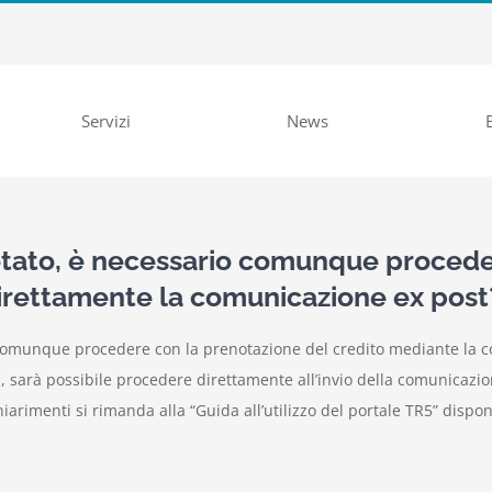
Servizi
News
letato, è necessario comunque proced
direttamente la comunicazione ex post
 comunque procedere con la prenotazione del credito mediante la c
a, sarà possibile procedere direttamente all’invio della comunicaz
hiarimenti si rimanda alla “Guida all’utilizzo del portale TR5” dispo