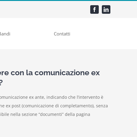
Bandi
Contatti
ere con la comunicazione ex
?
omunicazione ex ante, indicando che l’intervento è
ione ex post (comunicazione di completamento), senza
nibile nella sezione “documenti” della pagina