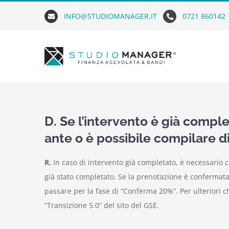
Skip
INFO@STUDIOMANAGER.IT
0721 860142
to
content
D. Se l’intervento è già comp
ante o è possibile compilare 
R.
In caso di intervento già completato, è necessario
già stato completato. Se la prenotazione è confermat
passare per la fase di “Conferma 20%”. Per ulteriori c
“Transizione 5.0” del sito del GSE.