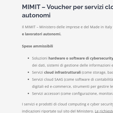
MIMIT – Voucher per servizi cl
autonomi
Il MIMIT – Ministero delle imprese e del Made in Ital
e lavoratori autonomi.
Spese ammissibili
Soluzioni
hardware o software di cybersecurit
dei dati, sistemi di gestione delle informazioni e
Servizi
cloud infrastrutturali
(come storage, bac
Servizi cloud SAAS (come software di contabilità
digitali ed e-commerce, strumenti per gestire le i
Servizi accessori (come configurazione, monitora
I servizi e prodotti di cloud computing e cyber secur
indicazioni riportate sul sito del Ministero.
Le richies