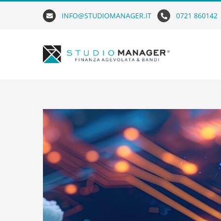
Skip
INFO@STUDIOMANAGER.IT
0721 860142
to
content