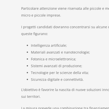
Particolare attenzione viene riservata alle piccole e m
micro e piccole imprese.
I progetti candidati dovranno concentrarsi su alcune de
queste figurano:
Intelligenza artificiale;
Materiali avanzati e nanotecnologie;
Fotonica e microelettronica;
Sistemi avanzati di produzione;
Tecnologie per le scienze della vita;
Sicurezza digitale e connettività.
L’obiettivo è favorire la nascita di nuove soluzioni i
sui territori.
La misura prevede una combinazione tra finanziamento 