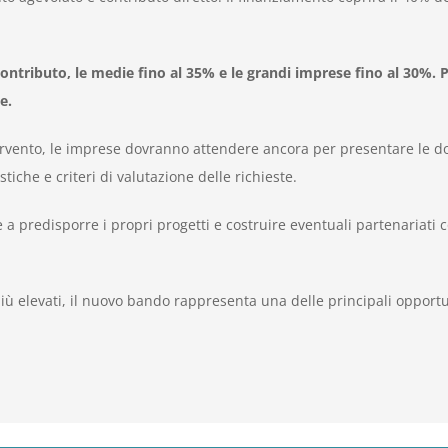
ontributo, le medie fino al 35% e le grandi imprese fino al 30%. P
e.
intervento, le imprese dovranno attendere ancora per presentare l
iche e criteri di valutazione delle richieste.
 predisporre i propri progetti e costruire eventuali partenariati con 
iù elevati, il nuovo bando rappresenta una delle principali opportun