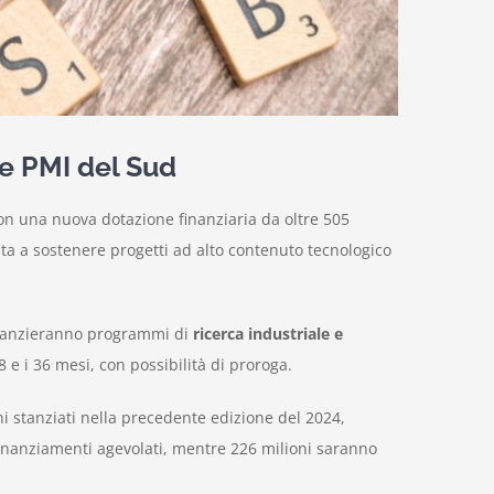
le PMI del Sud
con una nuova dotazione finanziaria da oltre 505
ta a sostenere progetti ad alto contenuto tecnologico
nanzieranno programmi di
ricerca industriale e
 e i 36 mesi, con possibilità di proroga.
ni stanziati nella precedente edizione del 2024,
 finanziamenti agevolati, mentre 226 milioni saranno