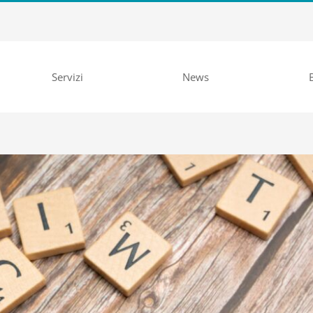
Servizi
News