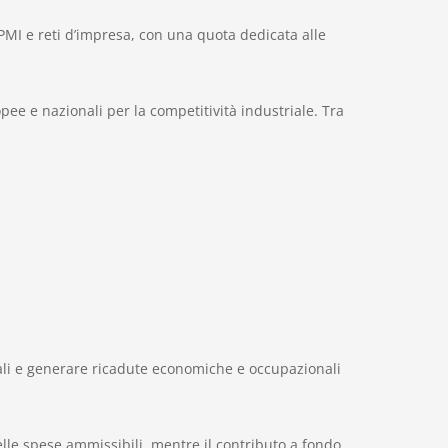
 PMI e reti d’impresa, con una quota dedicata alle
pee e nazionali per la competitività industriale. Tra
onali e generare ricadute economiche e occupazionali
lle spese ammissibili, mentre il contributo a fondo