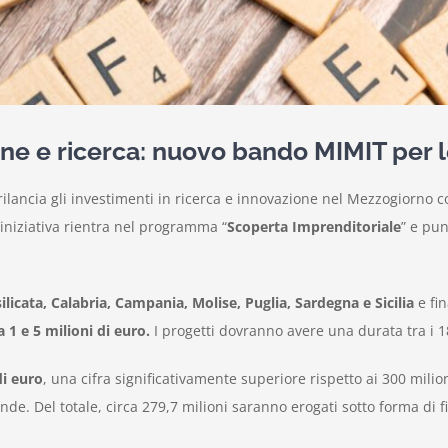
one e ricerca: nuovo bando MIMIT per 
 rilancia gli investimenti in ricerca e innovazione nel Mezzogiorno 
L’iniziativa rientra nel programma “
Scoperta Imprenditoriale
” e pun
ilicata, Calabria, Campania, Molise, Puglia, Sardegna e Sicilia
e fi
1 e 5 milioni di euro.
I progetti dovranno avere una durata tra i 18
di euro
, una cifra significativamente superiore rispetto ai 300 milio
nde. Del totale, circa 279,7 milioni saranno erogati sotto forma di