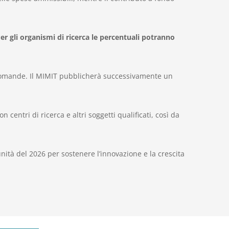
er gli organismi di ricerca le percentuali potranno
e domande. Il MIMIT pubblicherà successivamente un
centri di ricerca e altri soggetti qualificati, così da
ità del 2026 per sostenere l’innovazione e la crescita