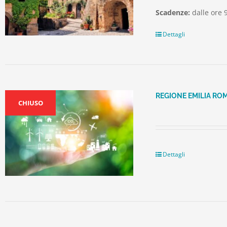
Scadenze:
dalle ore 9
Dettagli
REGIONE EMILIA RO
CHIUSO
Dettagli