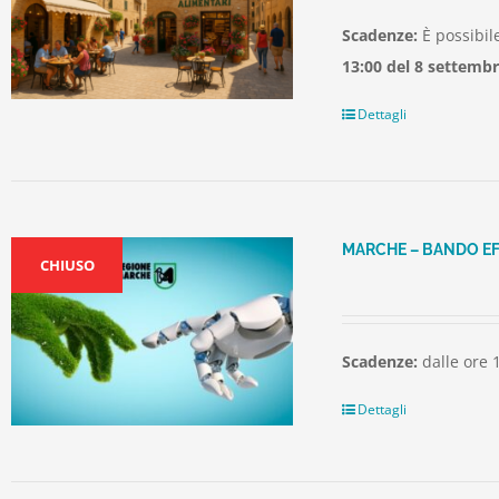
Scadenze:
È possibi
13:00 del 8 settemb
Dettagli
MARCHE – BANDO E
CHIUSO
Scadenze:
dalle ore 
Dettagli