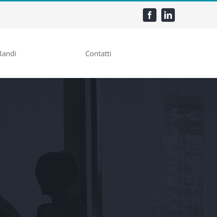
Bandi
Contatti