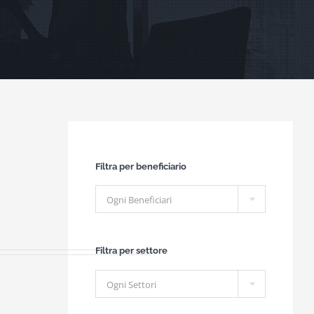
Filtra per beneficiario

Ogni Beneficiari
Filtra per settore

Ogni Settori