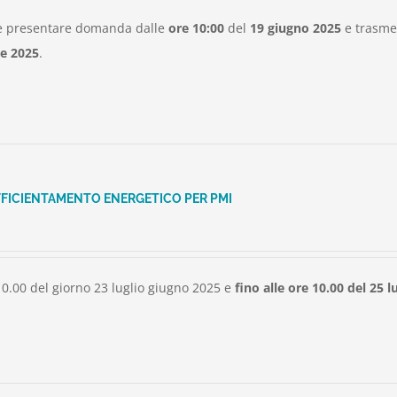
le presentare domanda dalle
ore
10:00
del
19 giugno 2025
e trasmes
re 2025
.
FFICIENTAMENTO ENERGETICO PER PMI
10.00 del giorno 23 luglio giugno 2025 e
fino alle ore 10.00 del 25 l