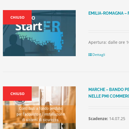
EMILIA-ROMAGNA – 
CHIUSO
Apertura: dalle ore 1
Dettagli
MARCHE – BANDO PER
CHIUSO
NELLE PMI COMMERC
Scadenze:
14.07.25