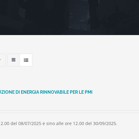
ZIONE DI ENERGIA RINNOVABILE PER LE PMI
12.00 del 08/07/2025 e sino alle ore 12.00 del 30/09/2025.