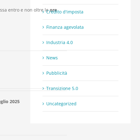
sa entro e non oltre le
ore
Credito d'imposta
Finanza agevolata
Industria 4.0
News
Pubblicità
Transizione 5.0
uglio 2025
Uncategorized