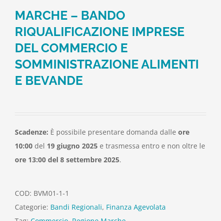
MARCHE – BANDO
RIQUALIFICAZIONE IMPRESE
DEL COMMERCIO E
SOMMINISTRAZIONE ALIMENTI
E BEVANDE
Scadenze:
È possibile presentare domanda dalle
ore
10:00
del
19 giugno 2025
e trasmessa entro e non oltre le
ore
13:00 del 8 settembre 2025
.
COD:
BVM01-1-1
Categorie:
Bandi Regionali
,
Finanza Agevolata
Tag:
Commercio
,
Regione Marche