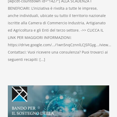
[wpcdt-countdown id="1427"] ALLA SCADENZA I
BENEFICIARI: L’iniziativa è rivolta a tutte le imprese,
anche individuali, ubicate su tutto il territorio nazionale
iscritte alla Camera di Commercio Industria, Artigianato
ed Agricoltura e gli Enti del terzo settore. ->> CLICCA IL
LINK PER MAGGIORI INFORMAZIONI:
https://drive.google.com/.../1wn5nqCznnlLCJSFGyg.../view...
Contattaci: Vuoi ricevere una consulenza? Puoi trovarci ai
seguenti recapiti: [...]