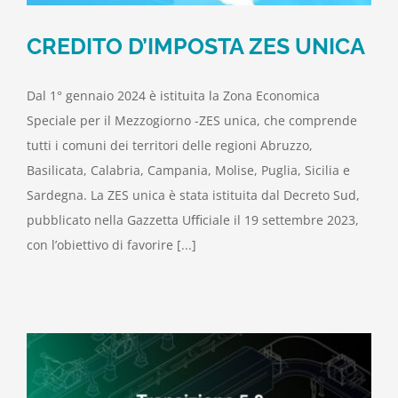
CREDITO D’IMPOSTA ZES UNICA
Dal 1° gennaio 2024 è istituita la Zona Economica
Speciale per il Mezzogiorno -ZES unica, che comprende
tutti i comuni dei territori delle regioni Abruzzo,
Basilicata, Calabria, Campania, Molise, Puglia, Sicilia e
Sardegna. La ZES unica è stata istituita dal Decreto Sud,
pubblicato nella Gazzetta Uﬃciale il 19 settembre 2023,
con l’obiettivo di favorire [...]