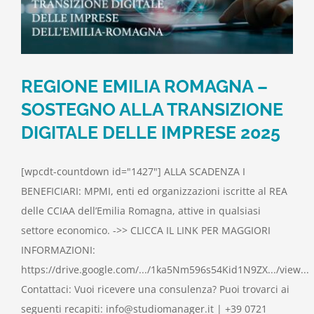
REGIONE EMILIA ROMAGNA –
SOSTEGNO ALLA TRANSIZIONE
DIGITALE DELLE IMPRESE 2025
[wpcdt-countdown id="1427"] ALLA SCADENZA I
BENEFICIARI: MPMI, enti ed organizzazioni iscritte al REA
delle CCIAA dell’Emilia Romagna, attive in qualsiasi
settore economico. ->> CLICCA IL LINK PER MAGGIORI
INFORMAZIONI:
https://drive.google.com/.../1ka5Nm596s54Kid1N9ZX.../view...
Contattaci: Vuoi ricevere una consulenza? Puoi trovarci ai
seguenti recapiti: info@studiomanager.it | +39 0721