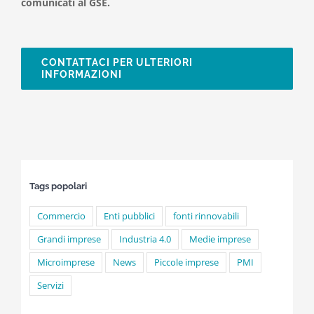
comunicati al GSE.
CONTATTACI PER ULTERIORI
INFORMAZIONI
Tags popolari
Commercio
Enti pubblici
fonti rinnovabili
Grandi imprese
Industria 4.0
Medie imprese
Microimprese
News
Piccole imprese
PMI
Servizi