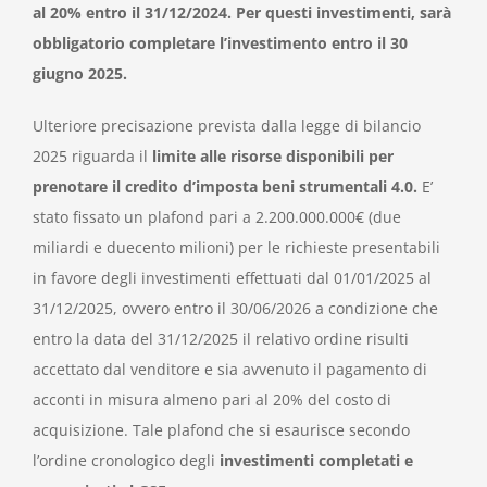
al 20% entro il 31/12/2024. Per questi investimenti, sarà
obbligatorio completare l’investimento entro il 30
giugno 2025.
Ulteriore precisazione prevista dalla legge di bilancio
2025 riguarda il
l
imite alle risorse disponibili per
prenotare il credito d’imposta beni strumentali 4.0.
E’
stato fissato un plafond pari a 2.200.000.000€ (due
miliardi e duecento milioni) per le richieste presentabili
in favore degli investimenti effettuati dal 01/01/2025 al
31/12/2025, ovvero entro il 30/06/2026 a condizione che
entro la data del 31/12/2025 il relativo ordine risulti
accettato dal venditore e sia avvenuto il pagamento di
acconti in misura almeno pari al 20% del costo di
acquisizione. Tale plafond che si esaurisce secondo
l’ordine cronologico degli
investimenti completati e