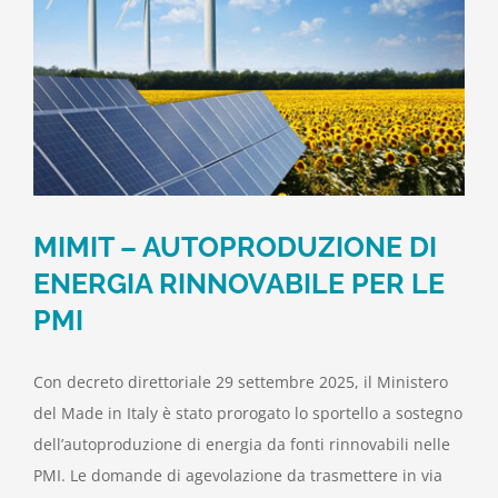
MIMIT – AUTOPRODUZIONE DI
ENERGIA RINNOVABILE PER LE
PMI
Con decreto direttoriale 29 settembre 2025, il Ministero
del Made in Italy è stato prorogato lo sportello a sostegno
dell’autoproduzione di energia da fonti rinnovabili nelle
PMI. Le domande di agevolazione da trasmettere in via