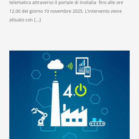
telematica attraverso il portale di Invitalia fino alle ore
12.00 del giorno 10 novembre 2025. L'intervento viene
attuato con [...]