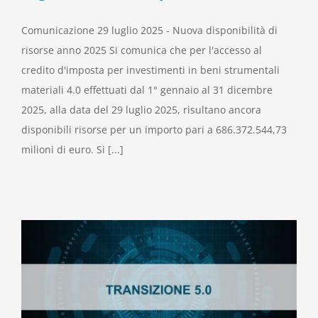
Comunicazione 29 luglio 2025 - Nuova disponibilità di
risorse anno 2025 Si comunica che per l'accesso al
credito d'imposta per investimenti in beni strumentali
materiali 4.0 effettuati dal 1° gennaio al 31 dicembre
2025, alla data del 29 luglio 2025, risultano ancora
disponibili risorse per un importo pari a 686.372.544,73
milioni di euro. Si [...]