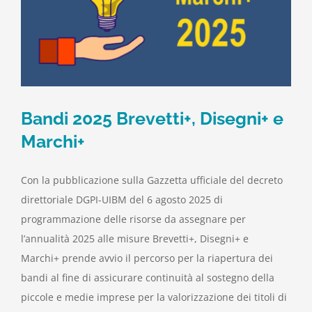
Bandi 2025 Brevetti+, Disegni+ e
Marchi+
Con la pubblicazione sulla Gazzetta ufficiale del decreto
direttoriale DGPI-UIBM del 6 agosto 2025 di
programmazione delle risorse da assegnare per
l’annualità 2025 alle misure Brevetti+, Disegni+ e
Marchi+ prende avvio il percorso per la riapertura dei
bandi al fine di assicurare continuità al sostegno della
piccole e medie imprese per la valorizzazione dei titoli di