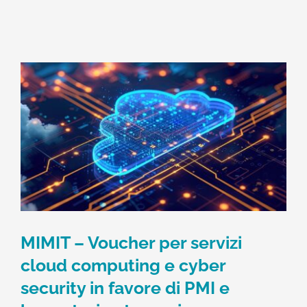
MIMIT – Voucher per servizi
cloud computing e cyber
security in favore di PMI e