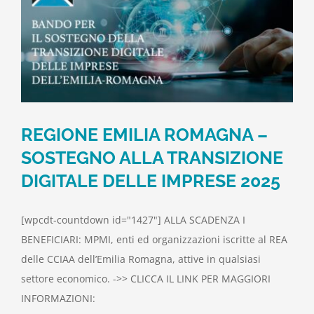
REGIONE EMILIA ROMAGNA –
SOSTEGNO ALLA TRANSIZIONE
DIGITALE DELLE IMPRESE 2025
[wpcdt-countdown id="1427"] ALLA SCADENZA I
BENEFICIARI: MPMI, enti ed organizzazioni iscritte al REA
delle CCIAA dell’Emilia Romagna, attive in qualsiasi
settore economico. ->> CLICCA IL LINK PER MAGGIORI
INFORMAZIONI: