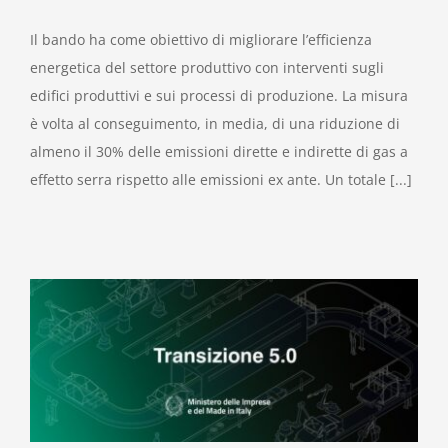
Il bando ha come obiettivo di migliorare l’efficienza
energetica del settore produttivo con interventi sugli
edifici produttivi e sui processi di produzione. La misura
è volta al conseguimento, in media, di una riduzione di
almeno il 30% delle emissioni dirette e indirette di gas a
effetto serra rispetto alle emissioni ex ante. Un totale [...]