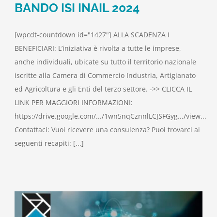
BANDO ISI INAIL 2024
[wpcdt-countdown id="1427"] ALLA SCADENZA I
BENEFICIARI: L’iniziativa è rivolta a tutte le imprese,
anche individuali, ubicate su tutto il territorio nazionale
iscritte alla Camera di Commercio Industria, Artigianato
ed Agricoltura e gli Enti del terzo settore. ->> CLICCA IL
LINK PER MAGGIORI INFORMAZIONI:
https://drive.google.com/.../1wn5nqCznnlLCJSFGyg.../view...
Contattaci: Vuoi ricevere una consulenza? Puoi trovarci ai
seguenti recapiti: [...]